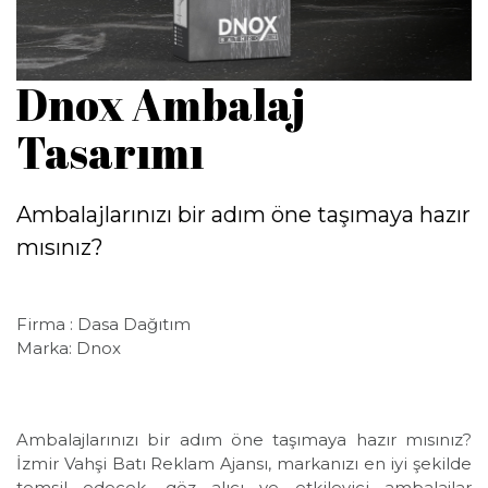
Dnox Ambalaj
Tasarımı
Ambalajlarınızı bir adım öne taşımaya hazır
mısınız?
Firma : Dasa Dağıtım
Marka: Dnox
Ambalajlarınızı bir adım öne taşımaya hazır mısınız?
İzmir Vahşi Batı Reklam Ajansı, markanızı en iyi şekilde
temsil edecek, göz alıcı ve etkileyici ambalajlar