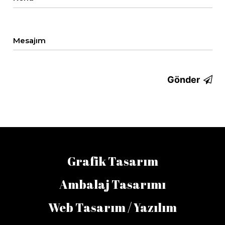
Mesajım
Gönder
Grafik Tasarım
Ambalaj Tasarımı
Web Tasarım / Yazılım