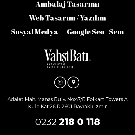
Ambalaj Tasarımı
Web Tasarım / Yazılım
Sosyal Medya
Google Seo - Sem
Adalet Mah. Manas Bulv. No:47/B Folkart Towers A
Kule Kat:26 D:2601 Bayraklı İzmir
0232
218 0 118