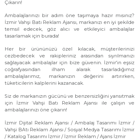
Çıkarın!
Ambalajlarınızı bir adım öne taşımaya hazır mısınız?
İzmir Vahşi Batı Reklam Ajansı, markanızı en iyi şekilde
temsil edecek, göz alıcı ve etkileyici ambalajlar
tasarlamak için burada!
Her bir ürününüzü özel kılacak, müşterilerinizi
cezbedecek ve rakipleriniz arasından sıyrılmanızı
sağlayacak ambalajlar için bize güvenin. İzmir'in eşsiz
coğrafyasından ilham alarak tasarladığımız
ambalajlarımız, markanızın değerini artırırken,
tüketicilerin kalplerini kazanacak.
Siz de markanızın gücünü ve benzersizliğini yansıtmak
için İzmir Vahşi Batı Reklam Ajansı ile çalışın ve
ambalajlarınızı öne çıkarın!
İzmir Dijital Reklam Ajansı / Ambalaj Tasarımı İzmir /
Vahşi BAtı Reklam Ajansı / Sosyal Medya Tasarımı İzmir
/ Katalog Tasarımı İzmir / İzmir Reklam / Ajans İzmir