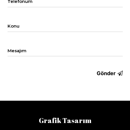
Telefonum
Konu
Mesajım
Gönder
Grafik Tasarım