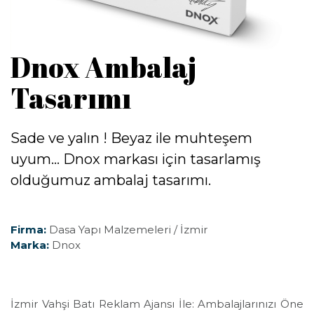
Dnox Ambalaj
Tasarımı
Sade ve yalın ! Beyaz ile muhteşem
uyum... Dnox markası için tasarlamış
olduğumuz ambalaj tasarımı.
Firma:
Dasa Yapı Malzemeleri / İzmir
Marka:
Dnox
İzmir Vahşi Batı Reklam Ajansı İle: Ambalajlarınızı Öne