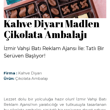
Kahve Diyarı Madlen
Çikolata Ambalajı
İzmir Vahşi Batı Reklam Ajansı İle: Tatlı Bir
Serüven Başlıyor!
Firma :
Kahve Diyarı
Ürün:
Çikolata Ambalajı
Lezzet dolu bir yolculuğa hazır olun! İzmir Vahşi Batı
Reklam Ajansı'nın yaratıcılığı ve tutkusuyla tasarlanan
bu çikolata ambalajı, sizi tatlı bir serüvene davet ediyor.