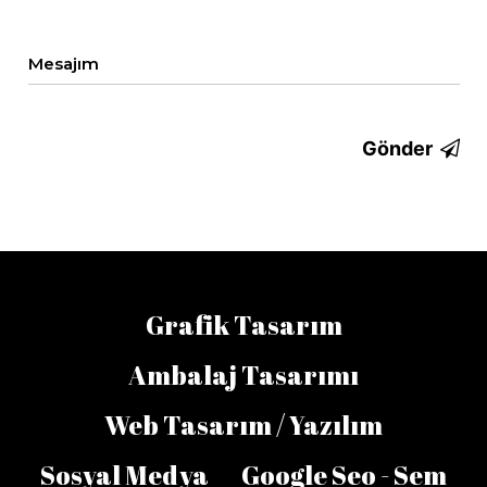
Mesajım
Gönder
Grafik Tasarım
Ambalaj Tasarımı
Web Tasarım / Yazılım
Sosyal Medya
Google Seo - Sem